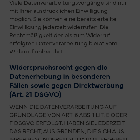
Viele Datenverarbeitungsvorgänge sind nur
mit Ihrer ausdrücklichen Einwilligung
möglich. Sie können eine bereits erteilte
Einwilligung jederzeit widerrufen. Die
Rechtmäßigkeit der bis zum Widerruf
erfolgten Datenverarbeitung bleibt vom
Widerruf unberührt.
Widerspruchsrecht gegen die
Datenerhebung in besonderen
Fällen sowie gegen Direktwerbung
(Art. 21 DSGVO)
WENN DIE DATENVERARBEITUNG AUF
GRUNDLAGE VON ART. 6 ABS. 1 LIT. E ODER
F DSGVO ERFOLGT, HABEN SIE JEDERZEIT
DAS RECHT, AUS GRüNDEN, DIE SICH AUS
IHRER BESONDEREN SITUATION ERGEBEN,