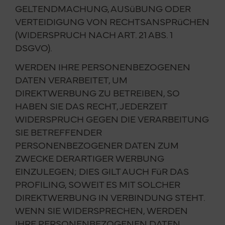
GELTENDMACHUNG, AUSüBUNG ODER
VERTEIDIGUNG VON RECHTSANSPRüCHEN
(WIDERSPRUCH NACH ART. 21 ABS. 1
DSGVO).
WERDEN IHRE PERSONENBEZOGENEN
DATEN VERARBEITET, UM
DIREKTWERBUNG ZU BETREIBEN, SO
HABEN SIE DAS RECHT, JEDERZEIT
WIDERSPRUCH GEGEN DIE VERARBEITUNG
SIE BETREFFENDER
PERSONENBEZOGENER DATEN ZUM
ZWECKE DERARTIGER WERBUNG
EINZULEGEN; DIES GILT AUCH FüR DAS
PROFILING, SOWEIT ES MIT SOLCHER
DIREKTWERBUNG IN VERBINDUNG STEHT.
WENN SIE WIDERSPRECHEN, WERDEN
IHRE PERSONENBEZOGENEN DATEN