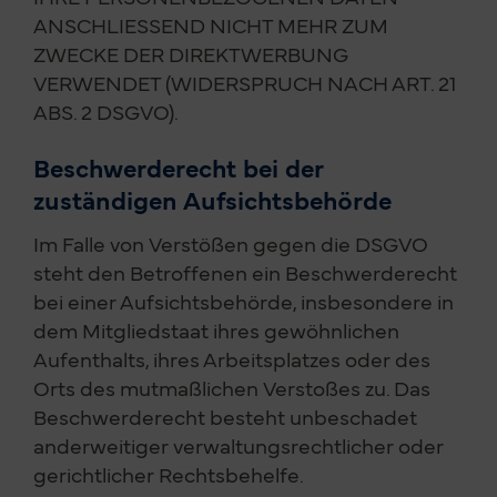
ANSCHLIESSEND NICHT MEHR ZUM
ZWECKE DER DIREKTWERBUNG
VERWENDET (WIDERSPRUCH NACH ART. 21
ABS. 2 DSGVO).
Beschwerde­recht bei der
zuständigen Aufsichts­behörde
Im Falle von Verstößen gegen die DSGVO
steht den Betroffenen ein Beschwerderecht
bei einer Aufsichtsbehörde, insbesondere in
dem Mitgliedstaat ihres gewöhnlichen
Aufenthalts, ihres Arbeitsplatzes oder des
Orts des mutmaßlichen Verstoßes zu. Das
Beschwerderecht besteht unbeschadet
anderweitiger verwaltungsrechtlicher oder
gerichtlicher Rechtsbehelfe.